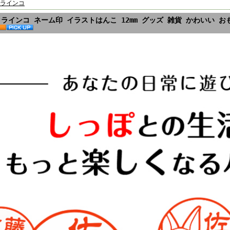
ラインコ
ラインコ ネーム印 イラストはんこ 12mm グッズ 雑貨 かわいい お