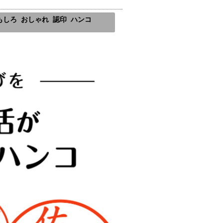
もしろ おしゃれ 認印 ハンコ