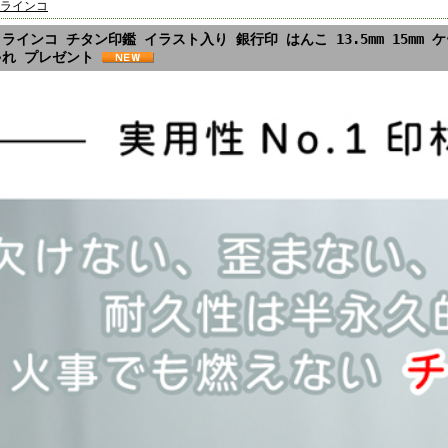
ラインコ
ラインコ チタン印鑑 イラスト入り 銀行印 はんこ 13.5mm 15mm 
ゃれ プレゼント