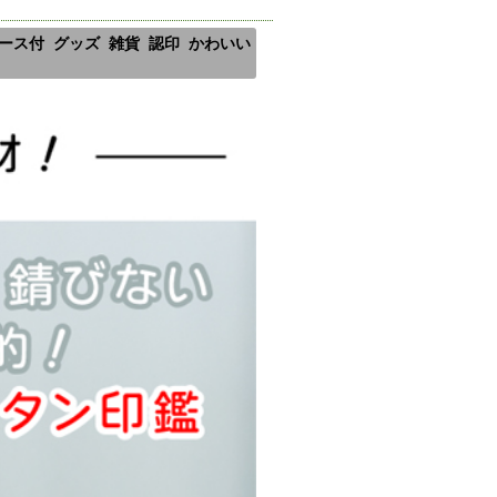
ケース付 グッズ 雑貨 認印 かわいい