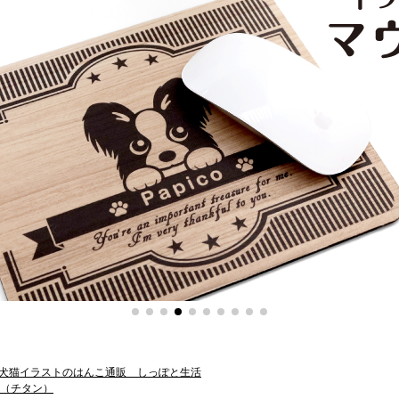
犬猫イラストのはんこ通販 しっぽと生活
（チタン）