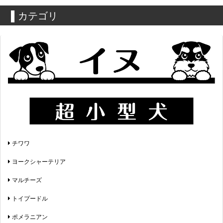
▌カテゴリ
チワワ
ヨークシャーテリア
マルチーズ
トイプードル
ポメラニアン