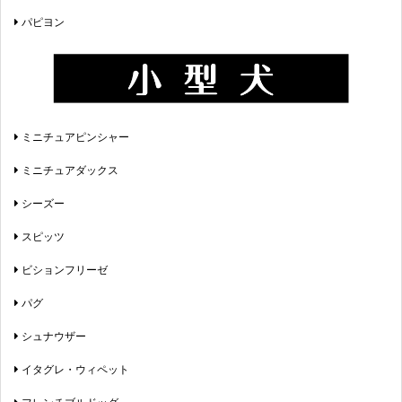
パピヨン
ミニチュアピンシャー
ミニチュアダックス
シーズー
スピッツ
ビションフリーゼ
パグ
シュナウザー
イタグレ・ウィペット
フレンチブルドッグ