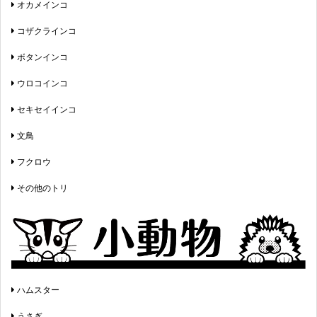
オカメインコ
コザクラインコ
ボタンインコ
ウロコインコ
セキセイインコ
文鳥
フクロウ
その他のトリ
ハムスター
うさぎ