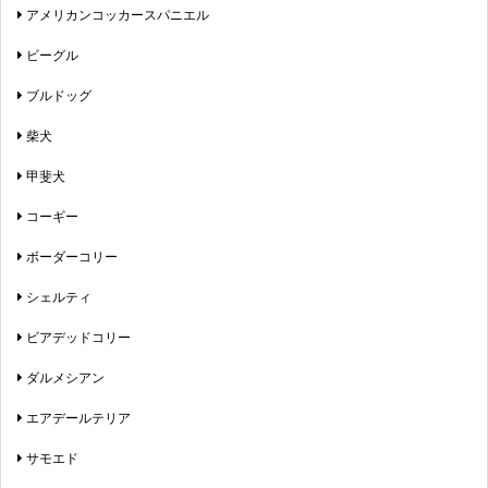
アメリカンコッカースパニエル
ビーグル
ブルドッグ
柴犬
甲斐犬
コーギー
ボーダーコリー
シェルティ
ビアデッドコリー
ダルメシアン
エアデールテリア
サモエド