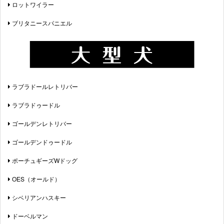
ロットワイラー
ブリタニースパニエル
ラブラドールレトリバー
ラブラドゥードル
ゴールデンレトリバー
ゴールデンドゥードル
ポーチュギーズWドッグ
OES（オールド）
シベリアンハスキー
ドーベルマン