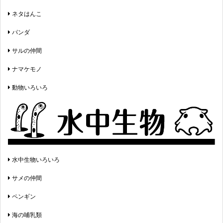
ネタはんこ
パンダ
サルの仲間
ナマケモノ
動物いろいろ
水中生物いろいろ
サメの仲間
ペンギン
海の哺乳類