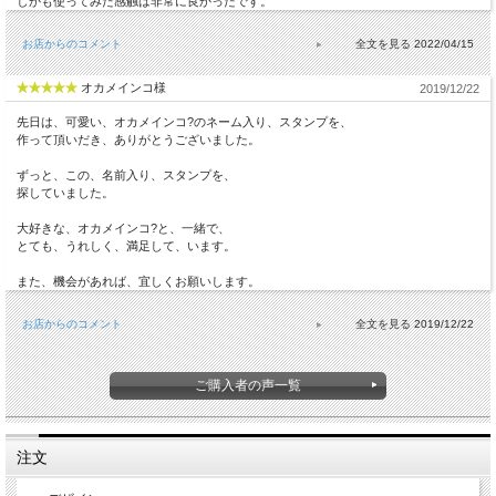
しかも使ってみた感触は非常に良かったです。
お店からのコメント
2022/04/15
オカメインコ様
2019/12/22
先日は、可愛い、オカメインコ?のネーム入り、スタンプを、
作って頂いだき、ありがとうございました。
ずっと、この、名前入り、スタンプを、
探していました。
大好きな、オカメインコ?と、一緒で、
とても、うれしく、満足して、います。
また、機会があれば、宜しくお願いします。
お店からのコメント
2019/12/22
ご購入者の声一覧
注文