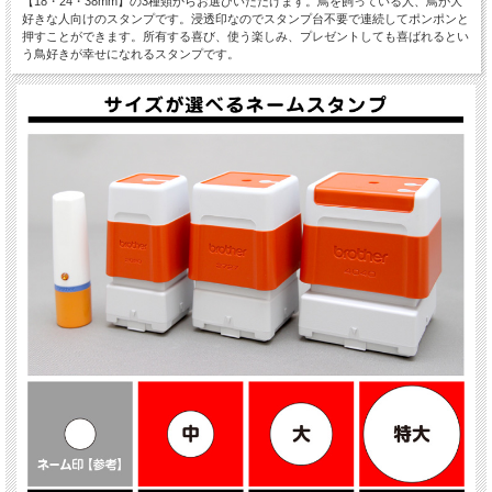
【18・24・38mm】の3種類からお選びいただけます。鳥を飼っている人、鳥が大
好きな人向けのスタンプです。浸透印なのでスタンプ台不要で連続してポンポンと
押すことができます。所有する喜び、使う楽しみ、プレゼントしても喜ばれるとい
う鳥好きが幸せになれるスタンプです。