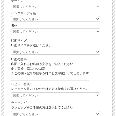
デザイン：
インク＆ボディ色：
書体：
印面サイズ:
印面サイズをお選びください
印面の文字:
印面に入れるお名前や文字をご記入ください
例：高橋（高はハシゴ高）
＊この欄へ記号や旧字を打つと文字化けしてしまいます
レビュー特典:
レビューを書いていただける方は特典をお選びください
ラッピング:
ラッピングをご希望の方は選択してください