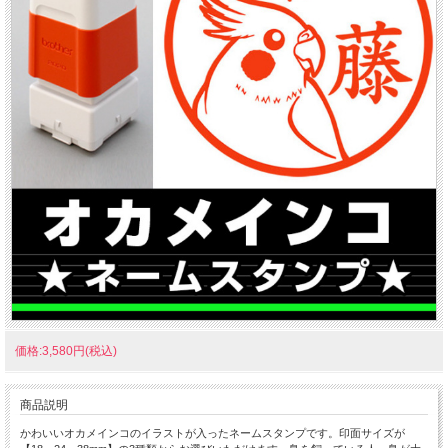
価格:3,580円(税込)
商品説明
かわいいオカメインコのイラストが入ったネームスタンプです。印面サイズが