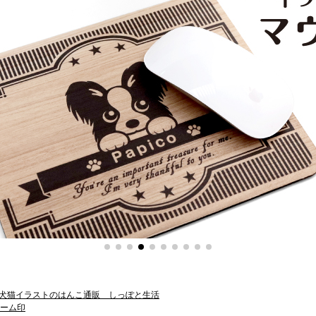
犬猫イラストのはんこ通販 しっぽと生活
ーム印