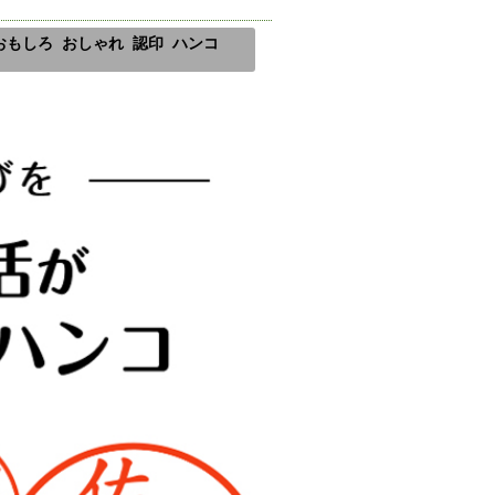
おもしろ おしゃれ 認印 ハンコ