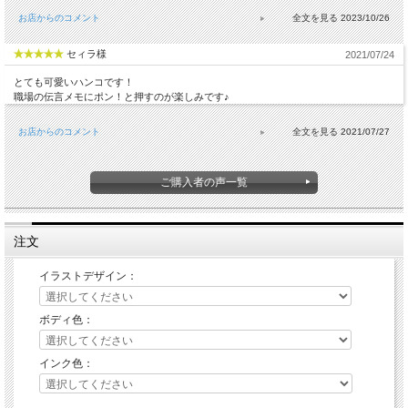
お店からのコメント
2023/10/26
セィラ様
2021/07/24
とても可愛いハンコです！
職場の伝言メモにポン！と押すのが楽しみです♪
お店からのコメント
2021/07/27
ご購入者の声一覧
注文
イラストデザイン：
ボディ色：
インク色：