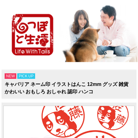
NEW
PICK UP
キャバリア ネーム印 イラストはんこ 12mm グッズ 雑貨
かわいい おもしろ おしゃれ 認印 ハンコ