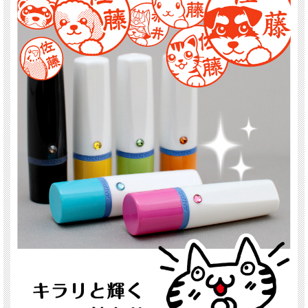
家族、友人、上司、同僚など、犬好きの方への贈り物に幅広く対応できます。 職
場で使える動物モチーフの文房具としても、さりげなくかわいらしさを取り入れら
れます。
ラッピングも可能なので、そのまま贈り物としてお渡しいただけます。 キャバリ
アを愛する方にとって、毎日使うたびにほっこり笑顔になれる、そんなネーム印で
す。