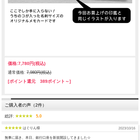
価格:
7,780円
(税込)
通常価格:
7,980円(税込)
[ポイント還元 389ポイント～]
ご購入者の声（2件）
総評:
5.0
はぐりん様
2023/10/16
無事に届き、本日、銀行口座を新規開設してきました☆