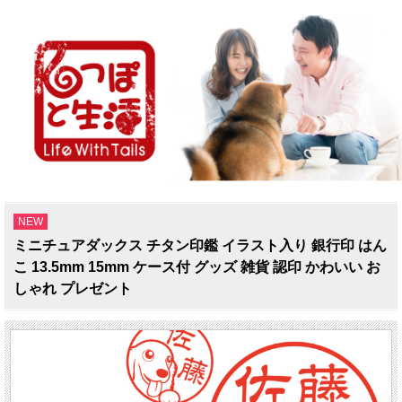
NEW
ミニチュアダックス チタン印鑑 イラスト入り 銀行印 はん
こ 13.5mm 15mm ケース付 グッズ 雑貨 認印 かわいい お
しゃれ プレゼント